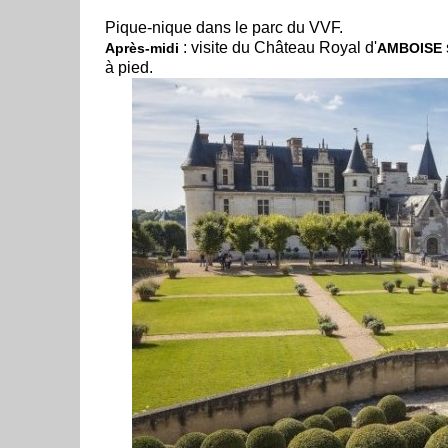
Pique-nique dans le parc du VVF.
: visite du Château Royal d'
Après-midi
AMBOISE
à pied.