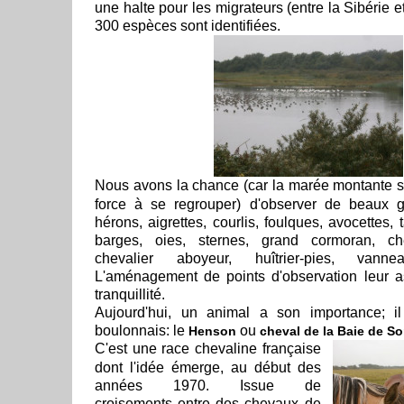
une halte pour les migrateurs (entre la Sibérie et
300 espèces sont identifiées.
Nous avons la chance (car la marée montante s'y
force à se regrouper) d'observer de beaux g
hérons, aigrettes, courlis, foulques, avocettes, 
barges, oies, sternes, grand cormoran, ch
chevalier aboyeur, huîtrier-pies, vannea
L'aménagement de points d'observation leur a
tranquillité.
Aujourd'hui, un animal a son importance; il
boulonnais: le
ou
Henson
cheval de la Baie de 
C'est une race chevaline française
dont l'idée émerge, au début des
années 1970. Issue de
croisements entre des chevaux de