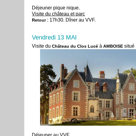
Déjeuner pique nique.
Visite du château et parc
: 17h30. Dîner au VVF.
Retour
Vendredi 13 MAI
Visite du
à
situé
Château du Clos Lucé
AMBOISE
Déjeuner au VVF.