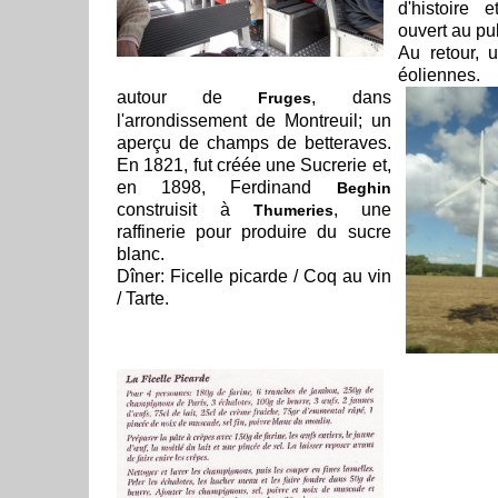
d'histoire 
ouvert au pub
Au retour,
éoliennes.
autour de
, dans
Fruges
l'arrondissement de Montreuil; un
aperçu de champs de betteraves.
En 1821, fut créée une Sucrerie et,
en 1898, Ferdinand
Beghin
construisit à
, une
Thumeries
raffinerie pour produire du sucre
blanc.
Dîner: Ficelle picarde / Coq au vin
/ Tarte.