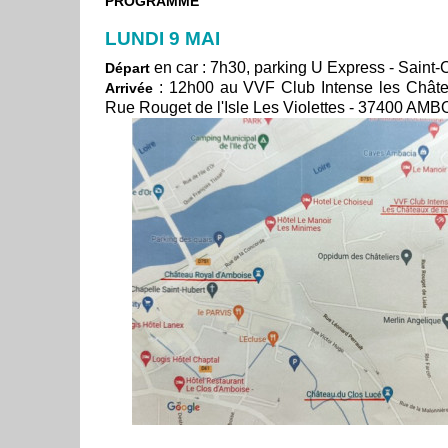
PROGRAMME
LUNDI 9 MAI
en car : 7h30, parking U Express - Saint-
Départ
: 12h00 au VVF Club Intense les Châtea
Arrivée
Rue Rouget de l'Isle Les Violettes - 37400 AM