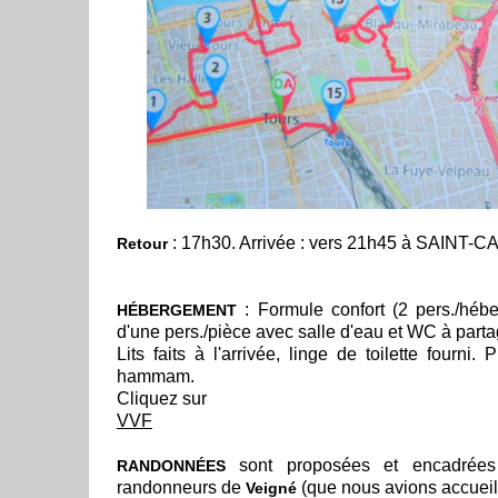
: 17h30. Arrivée : vers 21h45 à SAINT
Retour
: Formule confort (2 pers./héb
HÉBERGEMENT
d'une pers./pièce avec salle d'eau et WC à parta
Lits faits à l'arrivée, linge de toilette fourni.
hammam.
Cliquez sur
VVF
sont proposées et encadrées
RANDONNÉES
randonneurs de
(que nous avions accueill
Veigné