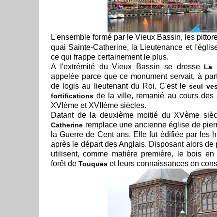
L'ensemble formé par le Vieux Bassin, les pitto
quai Sainte-Catherine, la Lieutenance et l'églis
ce qui frappe certainement le plus.
A l'extrémité du Vieux Bassin se dresse
La 
appelée parce que ce monument servait, à parti
de logis au lieutenant du Roi. C'est le
seul ve
de la ville, remanié au cours des s
fortifications
XVIème et XVIIème siècles.
Datant de la deuxième moitié du XVème siècl
remplace une ancienne église de pierr
Catherine
la Guerre de Cent ans. Elle fut édifiée par les h
après le départ des Anglais. Disposant alors de
utilisent, comme matière première, le bois e
forêt de
et leurs connaissances en const
Touques