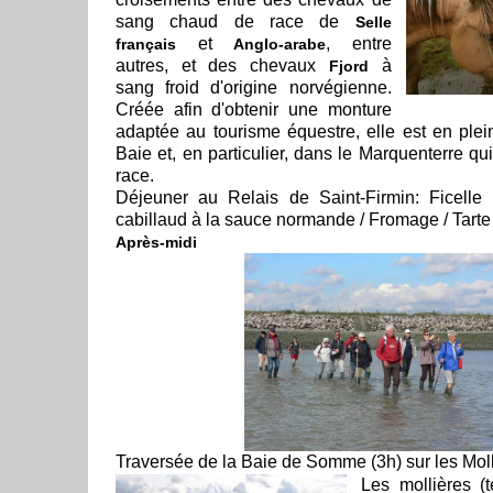
sang chaud de race de
Selle
et
, entre
français
Anglo-arabe
autres, et des chevaux
à
Fjord
sang froid d'origine norvégienne.
Créée afin d'obtenir une monture
adaptée au tourisme équestre, elle est en plei
Baie et, en particulier, dans le Marquenterre qu
race.
Déjeuner au Relais de Saint-Firmin: Ficelle
cabillaud à la sauce normande / Fromage / Tar
Après-midi
Traversée de la Baie de Somme (3h) sur les Moll
Les mollières (t