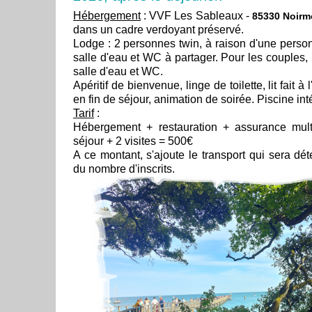
Hébergement
: VVF Les Sableaux -
85330 Noirmo
dans un cadre verdoyant préservé.
Lodge : 2 personnes twin, à raison d'une perso
salle d'eau et WC à partager. Pour les couples
salle d'eau et WC.
Apéritif de bienvenue, linge de toilette, lit fait à
en fin de séjour, animation de soirée. Piscine int
Tarif
:
Hébergement + restauration + assurance mult
séjour + 2 visites = 500€
A ce montant, s'ajoute le transport qui sera dé
du nombre d'inscrits.