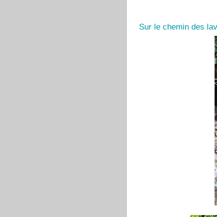
Sur le chemin des l