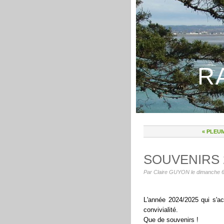
R
« PLEU
SOUVENIRS 2
Par Claire GUYON le dimanche 6 j
L'année 2024/2025 qui s'a
convivialité.
Que de souvenirs !