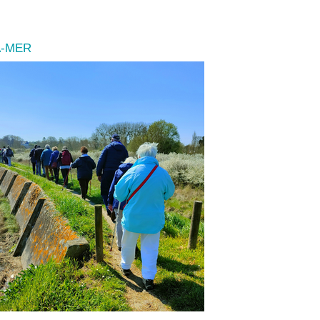
A-MER