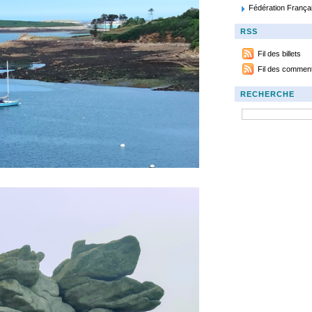
Fédération França
RSS
Fil des billets
Fil des comment
RECHERCHE