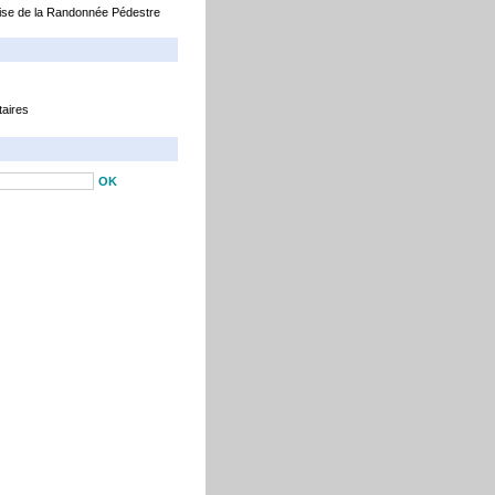
ise de la Randonnée Pédestre
aires